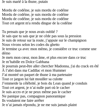
Je suis marié à la thune, putain
Mordu de codéine, je suis mordu de codéine
Mordu de codéine, je suis mordu de codéine
Mordu de codéine, je suis mordu de codéine
Tout cet argent m'a rendu dingue de la codéine
Tu pensais que je nous avais oublié ?
Je sais que tu sais que je ne cède pas sous la pression
Je suis de retour sur la route, j’appuie sur le champignon
Nous vivons selon les codes du ghetto
Je termine ça avec mon mémo, je considère ce truc comme une
démo
Je mets mon cœur, mon âme, et plus encore dans ce truc
Je m’habille en Dolce Gabbana
Je pourrais peut-être aller chercher Madonna, j'ai du crack en été
À l’abri dans ma Cadillac et mon Hummer
J’ai montré un paquet de thune à ma partenaire
Tout ce jargon lui fait mouiller sa culotte
J’emmerde la célébrité, je bois du Lean quand je conduis
Tout cet argent, je n’ai nulle part où le cacher
Je suis accro et je ne peux même pas le cacher
Ne panique pas, compagnon panoramique
Ils voulaient me faire arrêter
Je n’ai jamais répondu, je ne me suis jamais plaint