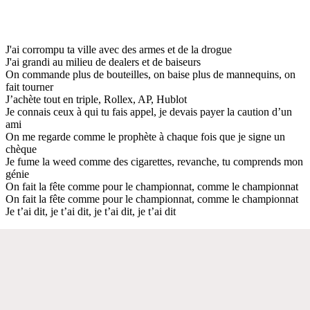
J'ai corrompu ta ville avec des armes et de la drogue
J'ai grandi au milieu de dealers et de baiseurs
On commande plus de bouteilles, on baise plus de mannequins, on
fait tourner
J’achète tout en triple, Rollex, AP, Hublot
Je connais ceux à qui tu fais appel, je devais payer la caution d’un
ami
On me regarde comme le prophète à chaque fois que je signe un
chèque
Je fume la weed comme des cigarettes, revanche, tu comprends mon
génie
On fait la fête comme pour le championnat, comme le championnat
On fait la fête comme pour le championnat, comme le championnat
Je t’ai dit, je t’ai dit, je t’ai dit, je t’ai dit