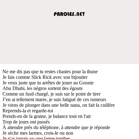
Ne me dis pas que tu restes chastes pour la thune
Je fais comme Slick Rick avec son bijoutier
Je veux juste que tu arrêtes de jouer au Goonie
Abu Dhabi, les négros sortent des égouts
Comme un fusil chargé, je suis sur le point de tirer
J’en ai tellement marre, je suis fatigué de ces rumeurs
Je viens de plonger dans une belle nana, on fait la cuillère
Reprends-la et regarde-toi
Prends-en de la graine, je balance tout en l'air
Trop de jours ont passés
À attendre près du téléphone, à attendre que je réponde
Je sèche mes larmes, crois-le ou non
Je n'ai jamais vu une larme tomber