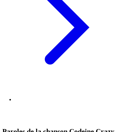
Paroles de la chanson Codeine Crazy