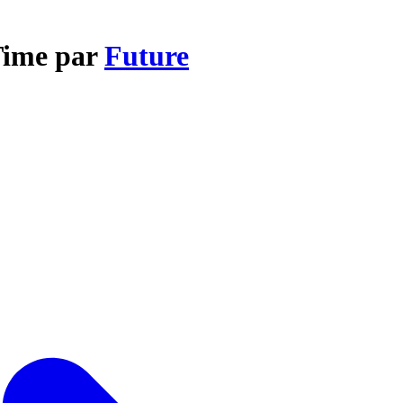
 Time par
Future