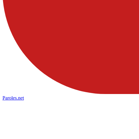
Paroles
.net