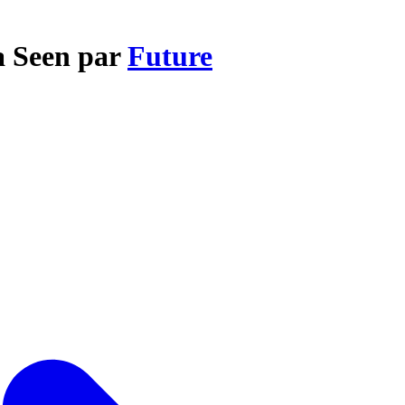
a Seen par
Future