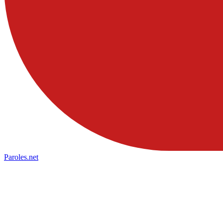
Paroles
.net