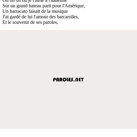
Oh oh oh oh je t'aime à l'italienne
Sur un grand bateau parti pour l'Amérique,
Un barracato faisait de la musique
J'ai gardé de lui l'amour des barcarolles,
Et le souvenir de ses paroles,