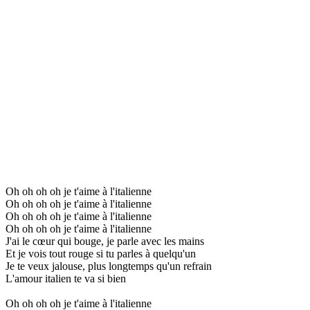
Oh oh oh oh je t'aime à l'italienne
Oh oh oh oh je t'aime à l'italienne
Oh oh oh oh je t'aime à l'italienne
Oh oh oh oh je t'aime à l'italienne
J'ai le cœur qui bouge, je parle avec les mains
Et je vois tout rouge si tu parles à quelqu'un
Je te veux jalouse, plus longtemps qu'un refrain
L'amour italien te va si bien
Oh oh oh oh je t'aime à l'italienne