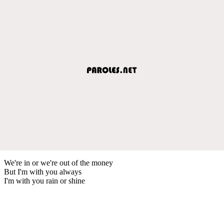
We're in or we're out of the money
But I'm with you always
I'm with you rain or shine