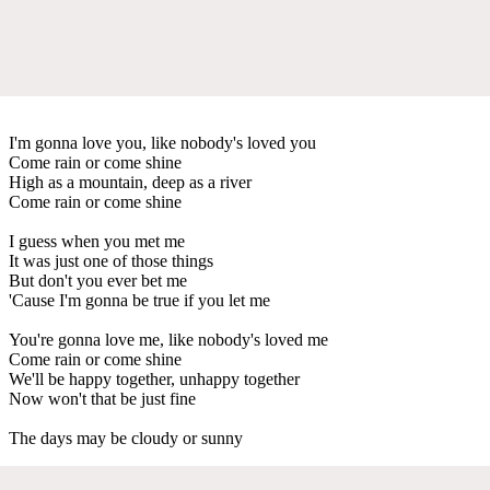
I'm gonna love you, like nobody's loved you
Come rain or come shine
High as a mountain, deep as a river
Come rain or come shine
I guess when you met me
It was just one of those things
But don't you ever bet me
'Cause I'm gonna be true if you let me
You're gonna love me, like nobody's loved me
Come rain or come shine
We'll be happy together, unhappy together
Now won't that be just fine
The days may be cloudy or sunny