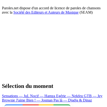
Paroles.net dispose d'un accord de licence de paroles de chansons
avec la
Société des Editeurs et Auteurs de Musique
(SEAM)
Sélection du moment
Sensations — JuL
Nocif — Hamza
Egérie — Nekfeu
GTB — Jey
Brownie
J'aime Bien ! — Josman
Pas là — Djadja & Dinaz