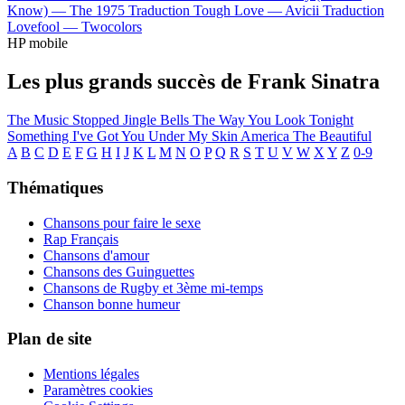
Know) —
The 1975
Traduction Tough Love —
Avicii
Traduction
Lovefool —
Twocolors
HP mobile
Les plus grands succès de Frank Sinatra
The Music Stopped
Jingle Bells
The Way You Look Tonight
Something
I've Got You Under My Skin
America The Beautiful
A
B
C
D
E
F
G
H
I
J
K
L
M
N
O
P
Q
R
S
T
U
V
W
X
Y
Z
0-9
Thématiques
Chansons pour faire le sexe
Rap Français
Chansons d'amour
Chansons des Guinguettes
Chansons de Rugby et 3ème mi-temps
Chanson bonne humeur
Plan de site
Mentions légales
Paramètres cookies