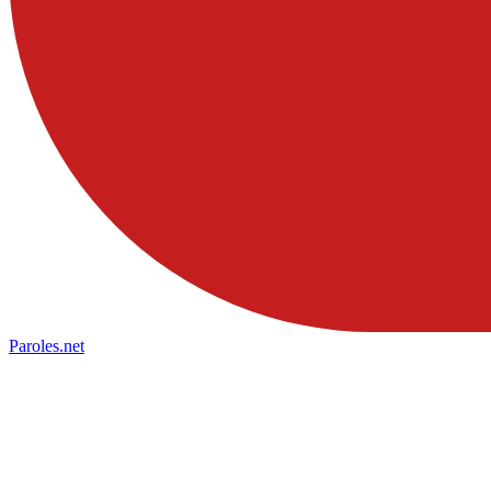
Paroles
.net