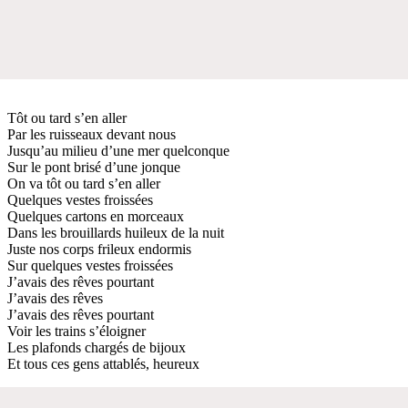
Tôt ou tard s’en aller
Par les ruisseaux devant nous
Jusqu’au milieu d’une mer quelconque
Sur le pont brisé d’une jonque
On va tôt ou tard s’en aller
Quelques vestes froissées
Quelques cartons en morceaux
Dans les brouillards huileux de la nuit
Juste nos corps frileux endormis
Sur quelques vestes froissées
J’avais des rêves pourtant
J’avais des rêves
J’avais des rêves pourtant
Voir les trains s’éloigner
Les plafonds chargés de bijoux
Et tous ces gens attablés, heureux