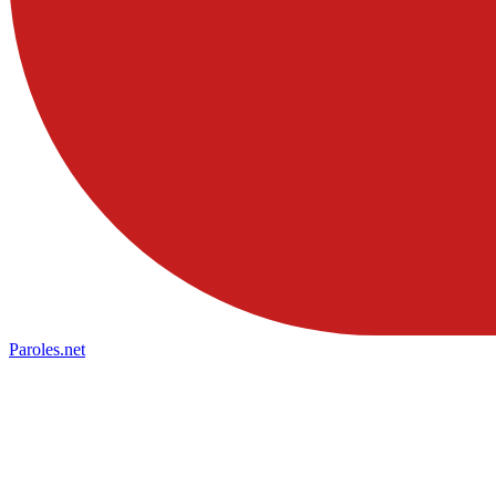
Paroles
.net