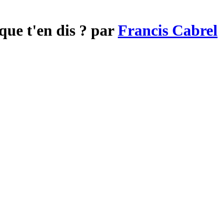
que t'en dis ? par
Francis Cabrel