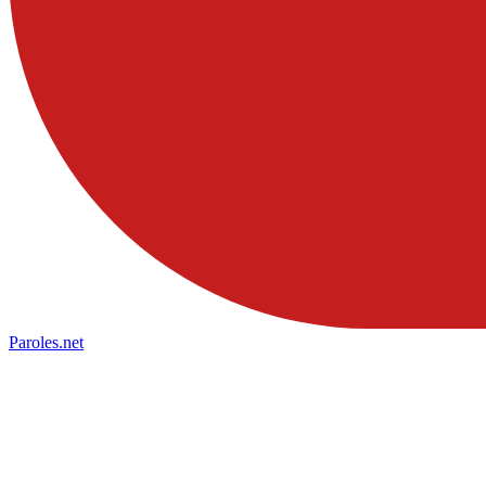
Paroles
.net