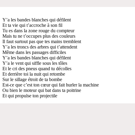
Y’a les bandes blanches qui défilent
Et ta vie qui t’accroche à son fil
Tu es dans la zone rouge du compteur
Mais tu ne t’occupes plus des couleurs
Il faut surtout pas que tes mains tremblent
Y’a les troncs des arbres qui t’attendent
Même dans les passages difficiles
Y’a les bandes blanches qui défilent
Y’a le vent qui siffle sous les tôles
Et le cri des pneus quand tu décolles
Et derrière toi la nuit qui retombe
Sur le sillage étroit de ta bombe
Est-ce que c’est ton cœur qui fait hurler la machine
Ou bien le moteur qui bat dans ta poitrine
Et qui propulse ton projectile