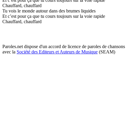
Et c’est pour ça que tu cours toujours sur la voie rapide
Chauffard, chauffard
Tu vois le monde autour dans des brumes liquides
Et c’est pour ça que tu cours toujours sur la voie rapide
Chauffard, chauffard
Paroles.net dispose d'un accord de licence de paroles de chansons
avec la
Société des Editeurs et Auteurs de Musique
(SEAM)