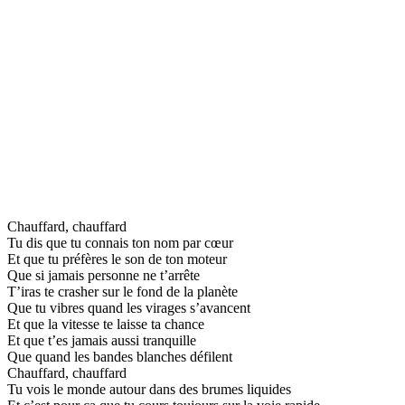
Chauffard, chauffard
Tu dis que tu connais ton nom par cœur
Et que tu préfères le son de ton moteur
Que si jamais personne ne t’arrête
T’iras te crasher sur le fond de la planète
Que tu vibres quand les virages s’avancent
Et que la vitesse te laisse ta chance
Et que t’es jamais aussi tranquille
Que quand les bandes blanches défilent
Chauffard, chauffard
Tu vois le monde autour dans des brumes liquides