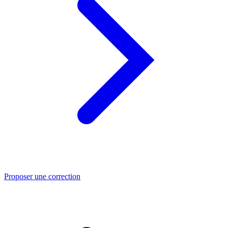
Proposer une correction