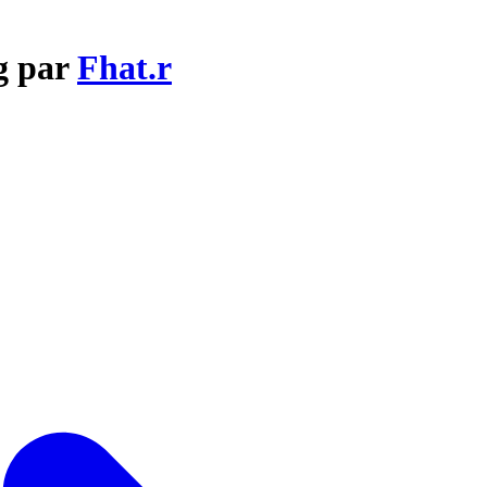
g par
Fhat.r