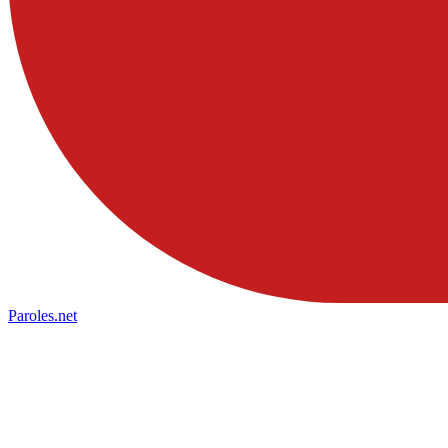
Paroles
.net