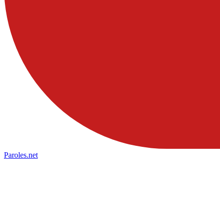
Paroles
.net