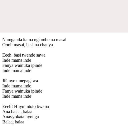
Namganda kama ng'ombe na masai
Oooh masai, hasi na chanya
Eeeh, basi twende sawa
Inde mama inde
Fanya wainuka ipinde
Inde mama inde
Jifanye umepagawa
Inde mama inde
Fanya wainuka ipinde
Inde mama inde
Eeeh! Huyu mtoto bwana
Ana balaa, balaa
Anavyokata nyonga
Balaa, balaa