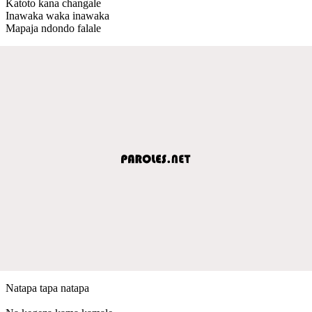
Katoto kana changale
Inawaka waka inawaka
Mapaja ndondo falale
Natapa tapa natapa