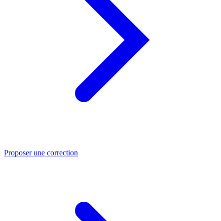
Proposer une correction