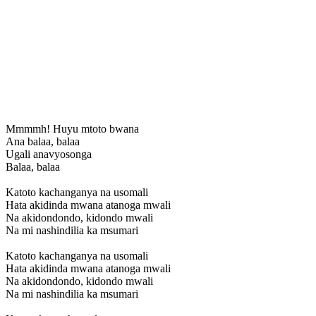
Mmmmh! Huyu mtoto bwana
Ana balaa, balaa
Ugali anavyosonga
Balaa, balaa
Katoto kachanganya na usomali
Hata akidinda mwana atanoga mwali
Na akidondondo, kidondo mwali
Na mi nashindilia ka msumari
Katoto kachanganya na usomali
Hata akidinda mwana atanoga mwali
Na akidondondo, kidondo mwali
Na mi nashindilia ka msumari