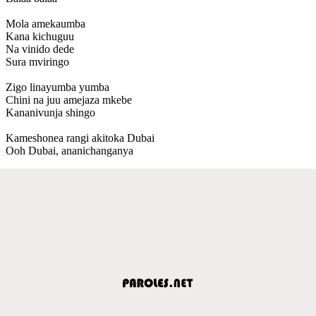
Mola amekaumba
Kana kichuguu
Na vinido dede
Sura mviringo
Zigo linayumba yumba
Chini na juu amejaza mkebe
Kananivunja shingo
Kameshonea rangi akitoka Dubai
Ooh Dubai, ananichanganya