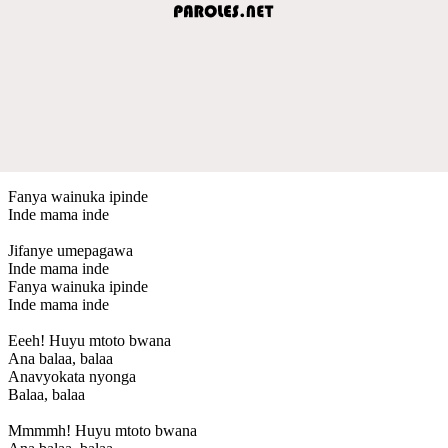
Fanya wainuka ipinde
Inde mama inde
Jifanye umepagawa
Inde mama inde
Fanya wainuka ipinde
Inde mama inde
Eeeh! Huyu mtoto bwana
Ana balaa, balaa
Anavyokata nyonga
Balaa, balaa
Mmmmh! Huyu mtoto bwana