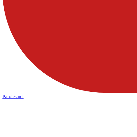
Paroles
.net