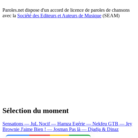
Paroles.net dispose d'un accord de licence de paroles de chansons
avec la
Société des Editeurs et Auteurs de Musique
(SEAM)
Sélection du moment
Sensations — JuL
Nocif — Hamza
Egérie — Nekfeu
GTB — Jey
Brownie
J'aime Bien ! — Josman
Pas là — Djadja & Dinaz