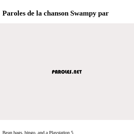
Paroles de la chanson Swampy par
Bean bags, bingo, and a Playstation 5