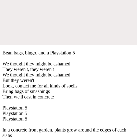
Bean bags, bingo, and a Playstation 5
We thought they might be ashamed
They weren't, they weren't
We thought they might be ashamed
But they weren't
Look, contact me for all kinds of spells
Bring bags of smashings
Then we'll cast in concrete
Playstation 5
Playstation 5
Playstation 5
In a concrete front garden, plants grow around the edges of each
slabs