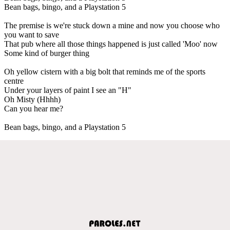
Bean bags, bingo, and a Playstation 5
The premise is we're stuck down a mine and now you choose who
you want to save
That pub where all those things happened is just called 'Moo' now
Some kind of burger thing
Oh yellow cistern with a big bolt that reminds me of the sports
centre
Under your layers of paint I see an "H"
Oh Misty (Hhhh)
Can you hear me?
Bean bags, bingo, and a Playstation 5