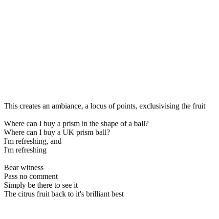
This creates an ambiance, a locus of points, exclusivising the fruit
Where can I buy a prism in the shape of a ball?
Where can I buy a UK prism ball?
I'm refreshing, and
I'm refreshing
Bear witness
Pass no comment
Simply be there to see it
The citrus fruit back to it's brilliant best