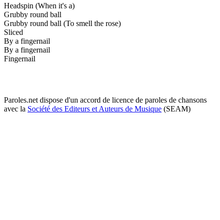
Headspin (When it's a)
Grubby round ball
Grubby round ball (To smell the rose)
Sliced
By a fingernail
By a fingernail
Fingernail
Paroles.net dispose d'un accord de licence de paroles de chansons
avec la
Société des Editeurs et Auteurs de Musique
(SEAM)