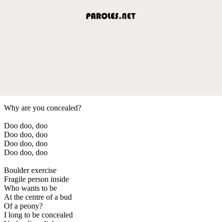
Why are you concealed?
Doo doo, doo
Doo doo, doo
Doo doo, doo
Doo doo, doo
Boulder exercise
Fragile person inside
Who wants to be
At the centre of a bud
Of a peony?
I long to be concealed