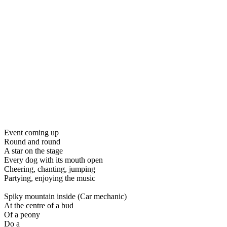
Event coming up
Round and round
A star on the stage
Every dog with its mouth open
Cheering, chanting, jumping
Partying, enjoying the music
Spiky mountain inside (Car mechanic)
At the centre of a bud
Of a peony
Do a