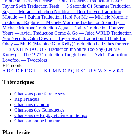
Traduction Drivers license —
Olivia Rodrigo
Traduction Lover —
Taylor Swift
Traduction Teeth —
5 Seconds Of Summer
Traduction
Seya —
Morad
Traduction No Idea —
Don Toliver
Traduction
Morado —
J Balvin
Traduction Hard For Me —
Michele Morrone
Traduction Rapture —
Michele Morrone
Traduction Stand By —
Michele Morrone
Traduction Agua —
Tainy
Traduction Forever
Yours —
Avicii
Traduction Come & Go —
Juice WRLD
Traduction
You Need to Calm Down —
Taylor Swift
Traduction I Think I’m
Okay —
MGK (Machine Gun Kelly)
Traduction bad vibes forever
—
XXXTENTACION
Traduction If You're Too Shy (Let Me
Know) —
The 1975
Traduction Tough Love —
Avicii
Traduction
Lovefool —
Twocolors
HP mobile
A
B
C
D
E
F
G
H
I
J
K
L
M
N
O
P
Q
R
S
T
U
V
W
X
Y
Z
0-9
Thématiques
Chansons pour faire le sexe
Rap Français
Chansons d'amour
Chansons des Guinguettes
Chansons de Rugby et 3ème mi-temps
Chanson bonne humeur
Plan de site