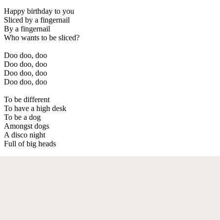
Happy birthday to you
Sliced by a fingernail
By a fingernail
Who wants to be sliced?
Doo doo, doo
Doo doo, doo
Doo doo, doo
Doo doo, doo
To be different
To have a high desk
To be a dog
Amongst dogs
A disco night
Full of big heads