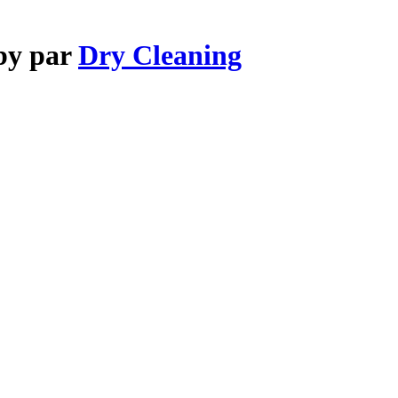
by par
Dry Cleaning