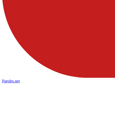
Paroles
.net