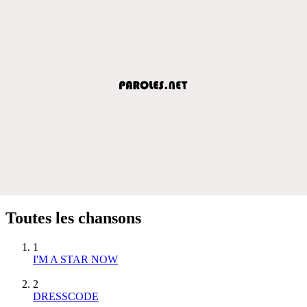
Toutes les chansons
1
I'M A STAR NOW
2
DRESSCODE