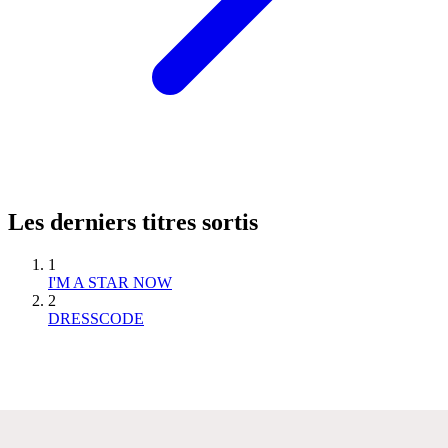
Les derniers titres sortis
1
I'M A STAR NOW
2
DRESSCODE