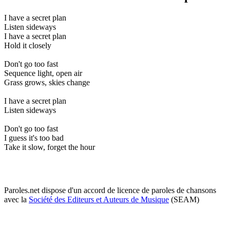
I have a secret plan
Listen sideways
I have a secret plan
Hold it closely
Don't go too fast
Sequence light, open air
Grass grows, skies change
I have a secret plan
Listen sideways
Don't go too fast
I guess it's too bad
Take it slow, forget the hour
Paroles.net dispose d'un accord de licence de paroles de chansons
avec la
Société des Editeurs et Auteurs de Musique
(SEAM)