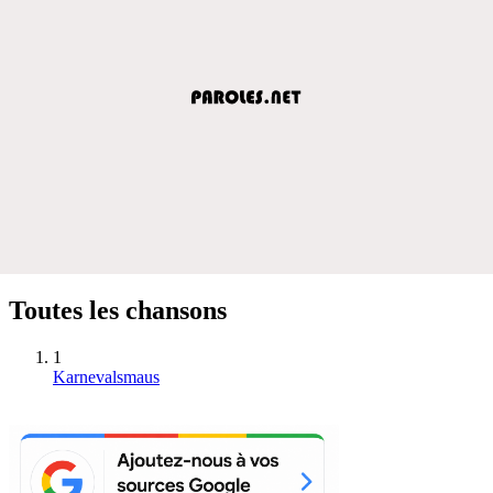
Toutes les chansons
1
Karnevalsmaus