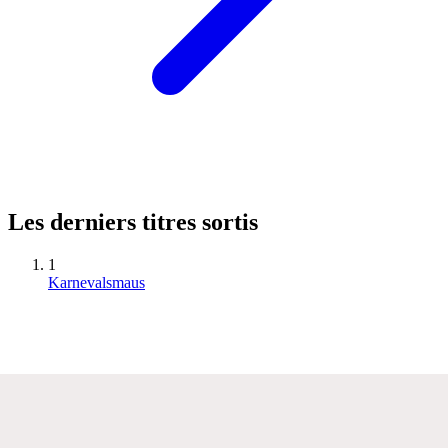
Les derniers titres sortis
1
Karnevalsmaus