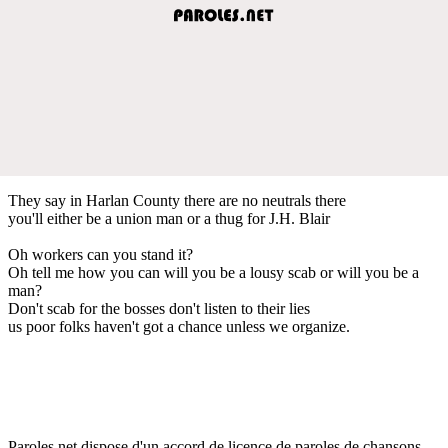
They say in Harlan County there are no neutrals there
you'll either be a union man or a thug for J.H. Blair
Oh workers can you stand it?
Oh tell me how you can will you be a lousy scab or will you be a
man?
Don't scab for the bosses don't listen to their lies
us poor folks haven't got a chance unless we organize.
Paroles.net dispose d'un accord de licence de paroles de chansons