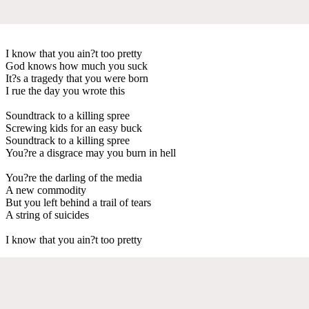
I know that you ain?t too pretty
God knows how much you suck
It?s a tragedy that you were born
I rue the day you wrote this
Soundtrack to a killing spree
Screwing kids for an easy buck
Soundtrack to a killing spree
You?re a disgrace may you burn in hell
You?re the darling of the media
A new commodity
But you left behind a trail of tears
A string of suicides
I know that you ain?t too pretty