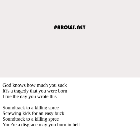
God knows how much you suck
It?s a tragedy that you were born
I rue the day you wrote this
Soundtrack to a killing spree
Screwing kids for an easy buck
Soundtrack to a killing spree
You?re a disgrace may you burn in hell