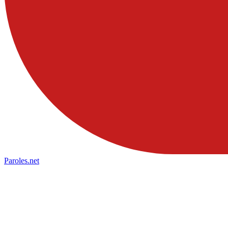
Paroles
.net