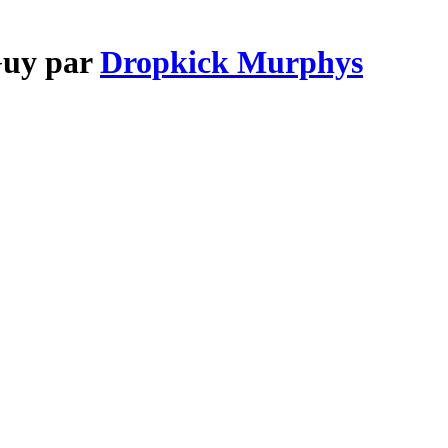
Guy par
Dropkick Murphys