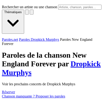
Rechercher un artiste ou une chanson
Thématiques
Paroles.net
Paroles Dropkick Murphys
Paroles New England
Forever
Paroles de la chanson New
England Forever par
Dropkick
Murphys
Voir les prochains concerts de Dropkick Murphys
Réserver
Chanson manquante ? Proposer les paroles