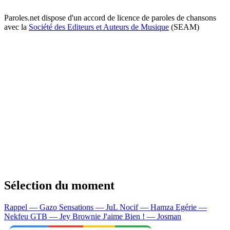
Paroles.net dispose d'un accord de licence de paroles de chansons
avec la
Société des Editeurs et Auteurs de Musique
(SEAM)
Sélection du moment
Rappel — Gazo
Sensations — JuL
Nocif — Hamza
Egérie —
Nekfeu
GTB — Jey Brownie
J'aime Bien ! — Josman