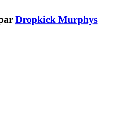
 par
Dropkick Murphys