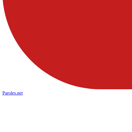
Paroles
.net