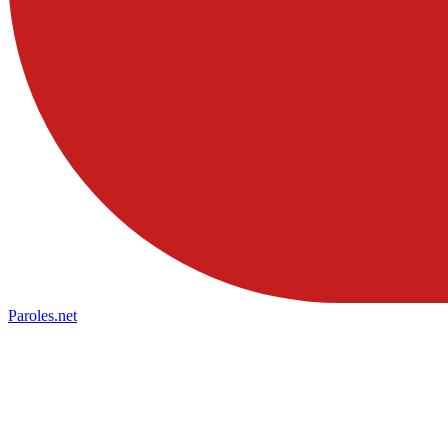
Paroles
.net