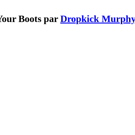
Your Boots par
Dropkick Murphy