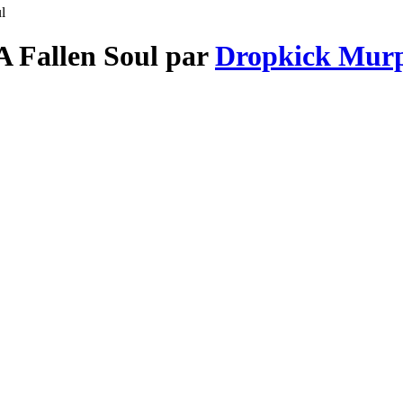
l
A Fallen Soul par
Dropkick Mur