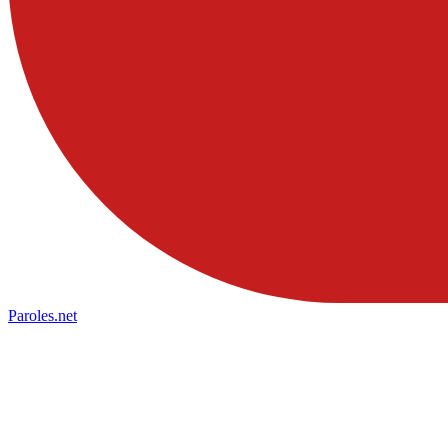
Paroles
.net