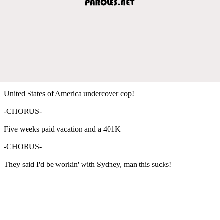
United States of America undercover cop!
-CHORUS-
Five weeks paid vacation and a 401K
-CHORUS-
They said I'd be workin' with Sydney, man this sucks!