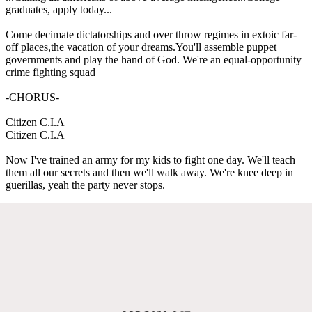
graduates, apply today...
Come decimate dictatorships and over throw regimes in extoic far-
off places,the vacation of your dreams.You'll assemble puppet
governments and play the hand of God. We're an equal-opportunity
crime fighting squad
-CHORUS-
Citizen C.I.A
Citizen C.I.A
Now I've trained an army for my kids to fight one day. We'll teach
them all our secrets and then we'll walk away. We're knee deep in
guerillas, yeah the party never stops.