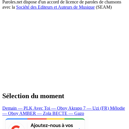
Paroles.net dispose d'un accord de licence de paroles de chansons
avec la
Société des Editeurs et Auteurs de Musique
(SEAM)
Sélection du moment
Demain — PLK
Avec Toi — Oboy
Akrapo 7 — Uzi (FR)
Mélodie
— Oboy
AMBER — Zola
BECTE — Gazo