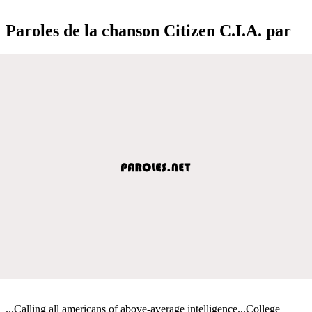
Paroles de la chanson Citizen C.I.A. par
...Calling all americans of above-average intelligence...College