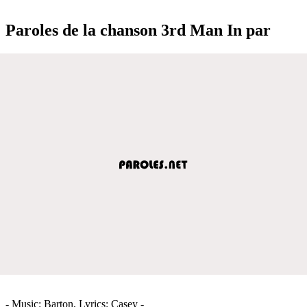
Paroles de la chanson 3rd Man In par
- Music: Barton, Lyrics: Casey -