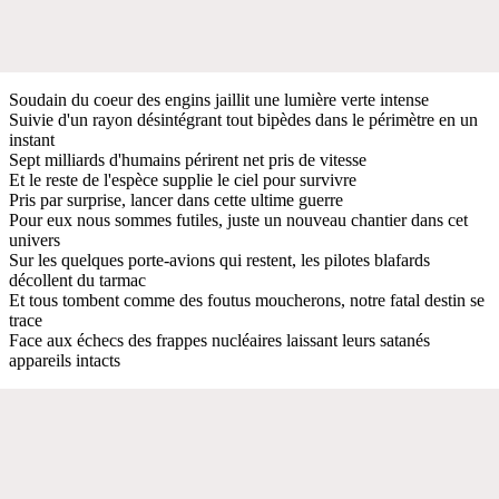
Soudain du coeur des engins jaillit une lumière verte intense
Suivie d'un rayon désintégrant tout bipèdes dans le périmètre en un
instant
Sept milliards d'humains périrent net pris de vitesse
Et le reste de l'espèce supplie le ciel pour survivre
Pris par surprise, lancer dans cette ultime guerre
Pour eux nous sommes futiles, juste un nouveau chantier dans cet
univers
Sur les quelques porte-avions qui restent, les pilotes blafards
décollent du tarmac
Et tous tombent comme des foutus moucherons, notre fatal destin se
trace
Face aux échecs des frappes nucléaires laissant leurs satanés
appareils intacts