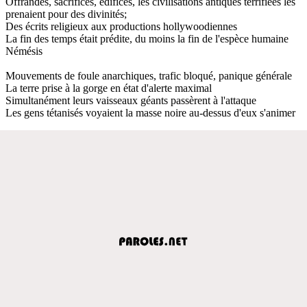
Offrandes, sacrifices, édifices, les civilisations antiques terrifiées les
prenaient pour des divinités;
Des écrits religieux aux productions hollywoodiennes
La fin des temps était prédite, du moins la fin de l'espèce humaine
Némésis
Mouvements de foule anarchiques, trafic bloqué, panique générale
La terre prise à la gorge en état d'alerte maximal
Simultanément leurs vaisseaux géants passèrent à l'attaque
Les gens tétanisés voyaient la masse noire au-dessus d'eux s'animer