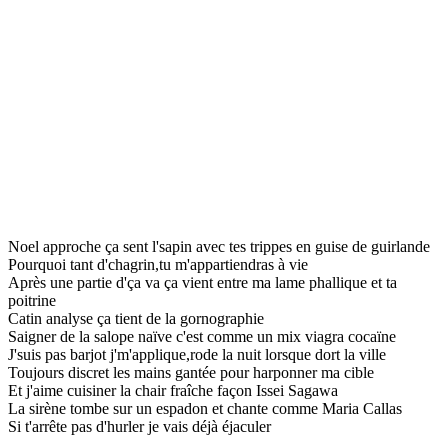
Noel approche ça sent l'sapin avec tes trippes en guise de guirlande
Pourquoi tant d'chagrin,tu m'appartiendras à vie
Après une partie d'ça va ça vient entre ma lame phallique et ta
poitrine
Catin analyse ça tient de la gornographie
Saigner de la salope naïve c'est comme un mix viagra cocaïne
J'suis pas barjot j'm'applique,rode la nuit lorsque dort la ville
Toujours discret les mains gantée pour harponner ma cible
Et j'aime cuisiner la chair fraîche façon Issei Sagawa
La sirène tombe sur un espadon et chante comme Maria Callas
Si t'arrête pas d'hurler je vais déjà éjaculer