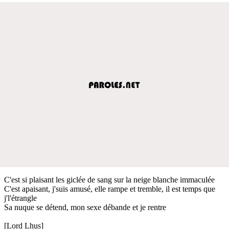
C'est si plaisant les giclée de sang sur la neige blanche immaculée
C'est apaisant, j'suis amusé, elle rampe et tremble, il est temps que
j'l'étrangle
Sa nuque se détend, mon sexe débande et je rentre
[Lord Lhus]