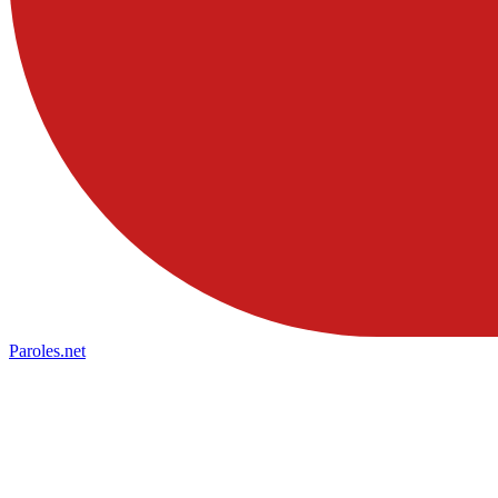
Paroles
.net