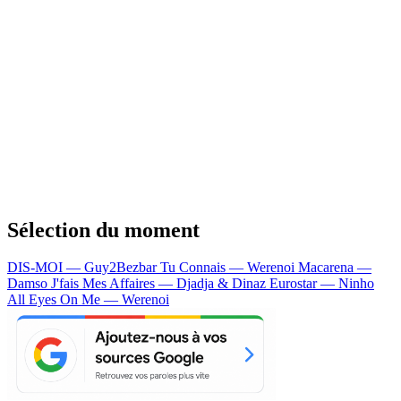
Sélection du moment
DIS-MOI — Guy2Bezbar
Tu Connais — Werenoi
Macarena —
Damso
J'fais Mes Affaires — Djadja & Dinaz
Eurostar — Ninho
All Eyes On Me — Werenoi