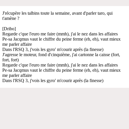
J'récupère les talbins toute la semaine, avant d'parler taro, qui
t'amène ?
[Dribo]
Regarde c'que l'euro me faire (mmh), j'ai le nez dans les affaires
Pe-sa Jacqmus vaut le chiffre du peine ferme (eh, eh), vaut mieux
me parler affaire
Dans l'RSQ 3, j'vois les gyro' m'courir après (la finesse)
J'agresse le moteur, fond d'cinquième, j'ai cartonne la caisse (fort,
fort, fort)
Regarde c'que l'euro me faire (mmh), j'ai le nez dans les affaires
Pe-sa Jacqmus vaut le chiffre du peine ferme (eh, eh), vaut mieux
me parler affaire
Dans l'RSQ 3, j'vois les gyro' m'courir après (la finesse)