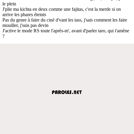
le plein
J'plie ma kichta en deux comme une fajitas, c'est la merde si on
arrive les phares éteints
Pas du genre à faire du ciné d'vant les tass, j'sais comment les faire
mouiller, j'suis pas devin
J'active le mode RS toute l'après-m', avant d'parler taro, qui t'amène
?