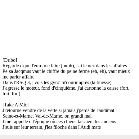
[Dribo]
Regarde c'que l'euro me faire (mmh), j'ai le nez dans les affaires
Pe-sa Jacqmus vaut le chiffre du peine ferme (eh, eh), vaut mieux
me parler affaire
Dans l'RSQ 3, j'vois les gyro' m'courir après (la finesse)
J'agresse le moteur, fond d'cinquième, j'ai cartonne la caisse (fort,
fort, fort)
[Take A Mic]
J'retourne vendre de la verte si jamais j'perds de l'audimat
Seine-et-Marne, Val-de-Marne, on grandi mal
J'me rappelle d'l'époque où ces chiens faisaient les anciens
J'suis sur leur terrain, j'les filoche dans l'Audi mate