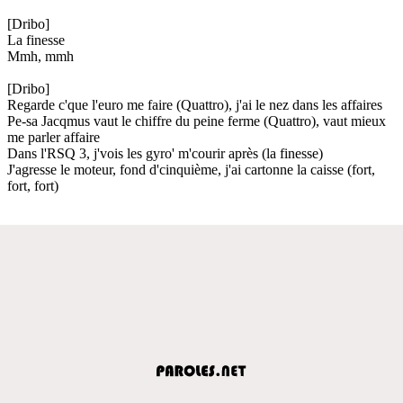
[Dribo]
La finesse
Mmh, mmh
[Dribo]
Regarde c'que l'euro me faire (Quattro), j'ai le nez dans les affaires
Pe-sa Jacqmus vaut le chiffre du peine ferme (Quattro), vaut mieux
me parler affaire
Dans l'RSQ 3, j'vois les gyro' m'courir après (la finesse)
J'agresse le moteur, fond d'cinquième, j'ai cartonne la caisse (fort,
fort, fort)