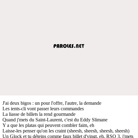
J'ai deux bigos : un pour l'offre, l'autre, la demande
Les ients-cli vont passer leurs commandes
La liasse de billets la rend gourmande
Quand j'mets du Saint-Laurent, c'est du Eddy Slimane
Y a que les platas qui peuvent combler faim, eh
Laisse-les penser qu'on les craint (sheesh, sheesh, sheesh, sheesh)
Un Glock et tu déteins comme faux billet d'vingt, eh, RSQ 3, j'mets