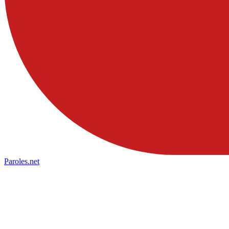
Paroles
.net