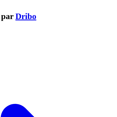
e par
Dribo