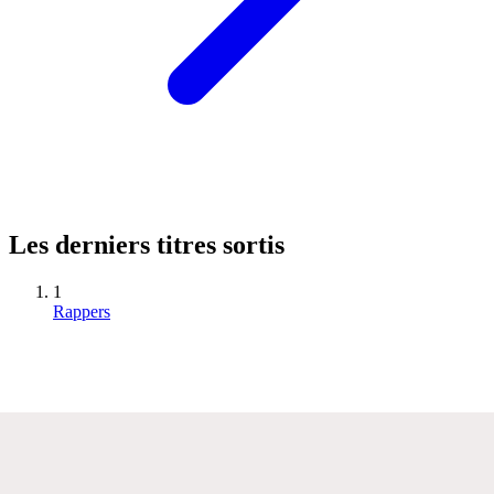
Les derniers titres sortis
1
Rappers