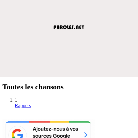
Toutes les chansons
1
Rappers