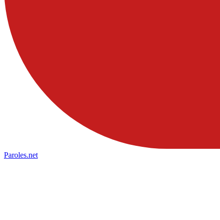
Paroles
.net