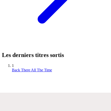
Les derniers titres sortis
1
Back There All The Time