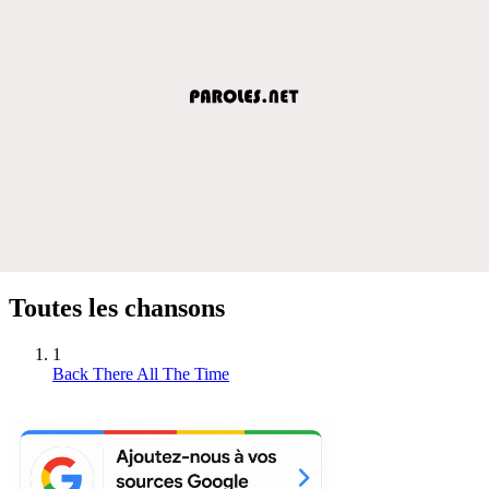
Toutes les chansons
1
Back There All The Time