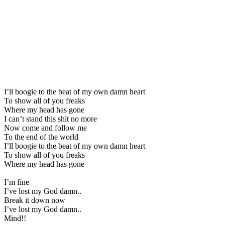
I’ll boogie to the beat of my own damn heart
To show all of you freaks
Where my head has gone
I can’t stand this shit no more
Now come and follow me
To the end of the world
I’ll boogie to the beat of my own damn heart
To show all of you freaks
Where my head has gone
I’m fine
I’ve lost my God damn..
Break it down now
I’ve lost my God damn..
Mind!!