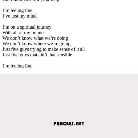
I’m feeling fine
I’ve lost my mind
I’m on a spiritual journey
With all of my homies
We don’t know what we’re doing
We don’t know where we’re going
Just five guys trying to make sense of it all
Just five guys that ain’t that sensible
I’m feeling fine