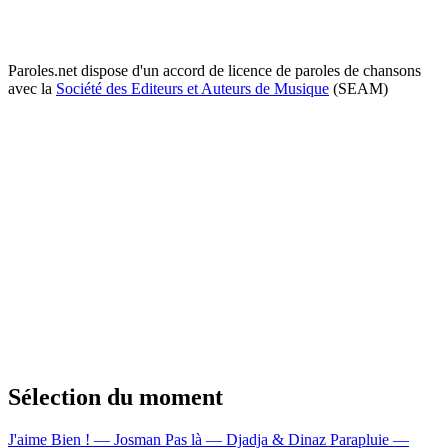
Paroles.net dispose d'un accord de licence de paroles de chansons
avec la
Société des Editeurs et Auteurs de Musique
(SEAM)
Sélection du moment
J'aime Bien ! — Josman
Pas là — Djadja & Dinaz
Parapluie —