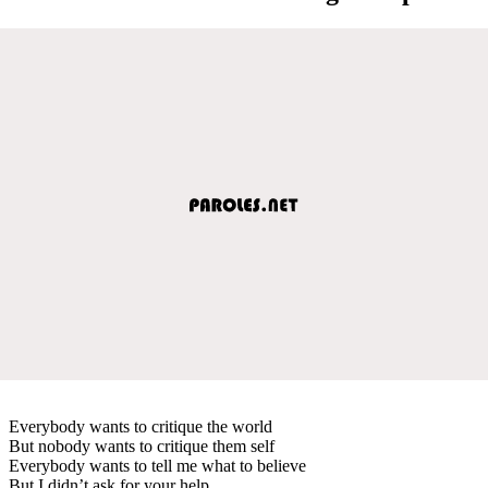
Everybody wants to critique the world
But nobody wants to critique them self
Everybody wants to tell me what to believe
But I didn’t ask for your help