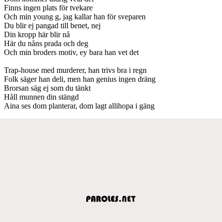
Finns ingen plats för tvekare
Och min young g, jag kallar han för sveparen
Du blir ej pangad till benet, nej
Din kropp här blir nå
Här du nåns prada och deg
Och min broders motiv, ey bara han vet det
Trap-house med murderer, han trivs bra i regn
Folk säger han deli, men han genius ingen dräng
Brorsan säg ej som du tänkt
Håll munnen din stängd
Aina ses dom planterar, dom lagt allihopa i gäng