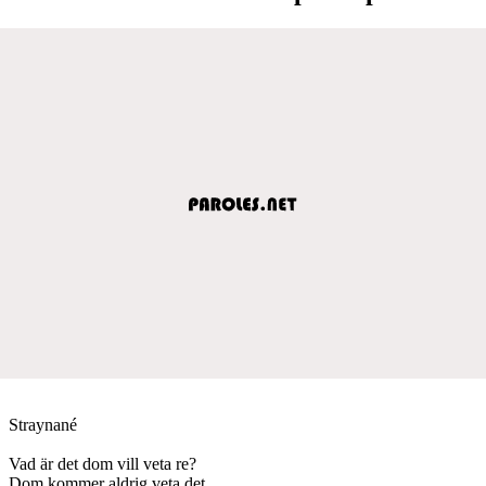
Straynané
Vad är det dom vill veta re?
Dom kommer aldrig veta det