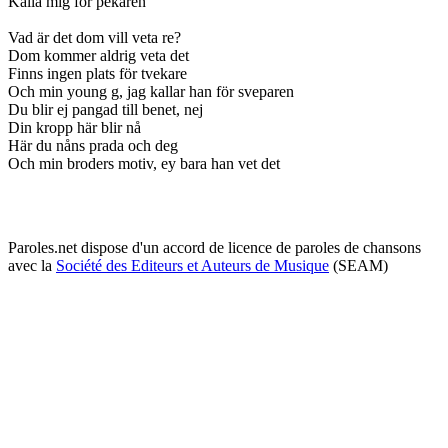
Kalla mig för pekaren
Vad är det dom vill veta re?
Dom kommer aldrig veta det
Finns ingen plats för tvekare
Och min young g, jag kallar han för sveparen
Du blir ej pangad till benet, nej
Din kropp här blir nå
Här du nåns prada och deg
Och min broders motiv, ey bara han vet det
Paroles.net dispose d'un accord de licence de paroles de chansons
avec la
Société des Editeurs et Auteurs de Musique
(SEAM)