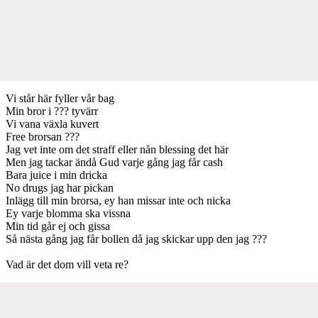
Vi står här fyller vår bag
Min bror i ??? tyvärr
Vi vana växla kuvert
Free brorsan ???
Jag vet inte om det straff eller nån blessing det här
Men jag tackar ändå Gud varje gång jag får cash
Bara juice i min dricka
No drugs jag har pickan
Inlägg till min brorsa, ey han missar inte och nicka
Ey varje blomma ska vissna
Min tid går ej och gissa
Så nästa gång jag får bollen då jag skickar upp den jag ???
Vad är det dom vill veta re?