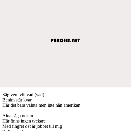
Säg vem vill vad (vad)
Benim står kvar
Här det bara valuta men inte nån amerikan
Aina såga nekare
Här finns ingen tvekare
Med fingret det är jobbet till mig