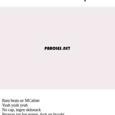
Bara beats av MCaliste
Yeah yeah yeah
No cap, ingen skitsnack
Brorsan jag har gunen, fuck en livvakt