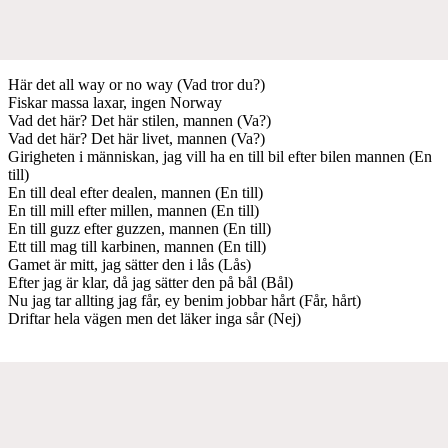
Här det all way or no way (Vad tror du?)
Fiskar massa laxar, ingen Norway
Vad det här? Det här stilen, mannen (Va?)
Vad det här? Det här livet, mannen (Va?)
Girigheten i människan, jag vill ha en till bil efter bilen mannen (En
till)
En till deal efter dealen, mannen (En till)
En till mill efter millen, mannen (En till)
En till guzz efter guzzen, mannen (En till)
Ett till mag till karbinen, mannen (En till)
Gamet är mitt, jag sätter den i lås (Lås)
Efter jag är klar, då jag sätter den på bål (Bål)
Nu jag tar allting jag får, ey benim jobbar hårt (Får, hårt)
Driftar hela vägen men det läker inga sår (Nej)