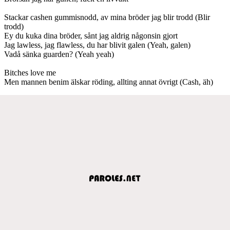
Stackar cashen gummisnodd, av mina bröder jag blir trodd (Blir
trodd)
Ey du kuka dina bröder, sånt jag aldrig någonsin gjort
Jag lawless, jag flawless, du har blivit galen (Yeah, galen)
Vadå sänka guarden? (Yeah yeah)
Bitches love me
Men mannen benim älskar röding, allting annat övrigt (Cash, äh)