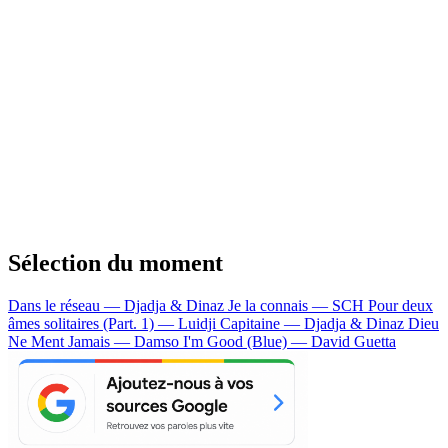
Sélection du moment
Dans le réseau — Djadja & Dinaz
Je la connais — SCH
Pour deux
âmes solitaires (Part. 1) — Luidji
Capitaine — Djadja & Dinaz
Dieu
Ne Ment Jamais — Damso
I'm Good (Blue) — David Guetta