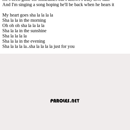
And I'm singing a song hoping he'll be back when he hears it
My heart goes sha la la la la
Sha la la in the morning
Oh oh oh sha la la la la
Sha la la in the sunshine
Sha la la la la
Sha la la in the evening
Sha la la la la..sha la la la la just for you