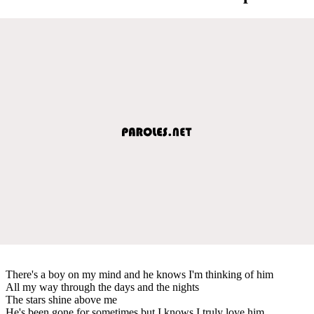
There's a boy on my mind and he knows I'm thinking of him
All my way through the days and the nights
The stars shine above me
He's been gone for sometimes but I knows I truly love him