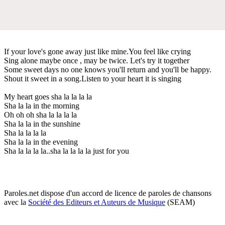
If your love's gone away just like mine.You feel like crying
Sing alone maybe once , may be twice. Let's try it together
Some sweet days no one knows you'll return and you'll be happy.
Shout it sweet in a song.Listen to your heart it is singing
My heart goes sha la la la la
Sha la la in the morning
Oh oh oh sha la la la la
Sha la la in the sunshine
Sha la la la la
Sha la la in the evening
Sha la la la la..sha la la la la just for you
Paroles.net dispose d'un accord de licence de paroles de chansons
avec la
Société des Editeurs et Auteurs de Musique
(SEAM)