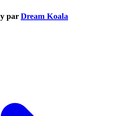
oy par
Dream Koala