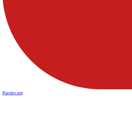
Paroles
.net