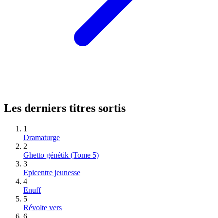
Les derniers titres sortis
1
Dramaturge
2
Ghetto génétik (Tome 5)
3
Epicentre jeunesse
4
Enuff
5
Révolte vers
6