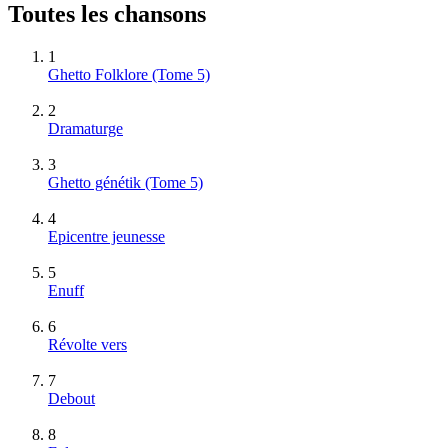
Toutes les chansons
1
Ghetto Folklore (Tome 5)
2
Dramaturge
3
Ghetto génétik (Tome 5)
4
Epicentre jeunesse
5
Enuff
6
Révolte vers
7
Debout
8