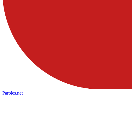
Paroles
.net