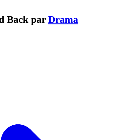
ld Back par
Drama