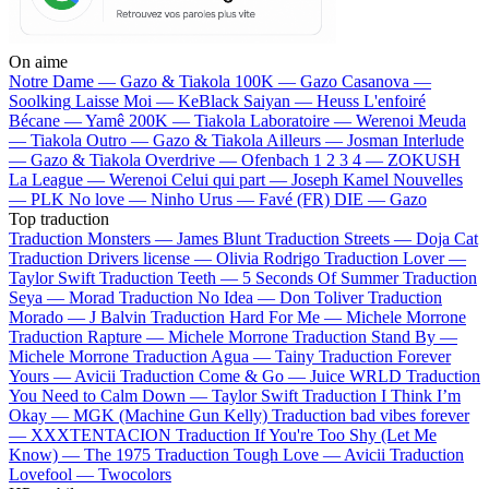
On aime
Notre Dame —
Gazo & Tiakola
100K —
Gazo
Casanova —
Soolking
Laisse Moi —
KeBlack
Saiyan —
Heuss L'enfoiré
Bécane —
Yamê
200K —
Tiakola
Laboratoire —
Werenoi
Meuda
—
Tiakola
Outro —
Gazo & Tiakola
Ailleurs —
Josman
Interlude
—
Gazo & Tiakola
Overdrive —
Ofenbach
1 2 3 4 —
ZOKUSH
La League —
Werenoi
Celui qui part —
Joseph Kamel
Nouvelles
—
PLK
No love —
Ninho
Urus —
Favé (FR)
DIE —
Gazo
Top traduction
Traduction Monsters —
James Blunt
Traduction Streets —
Doja Cat
Traduction Drivers license —
Olivia Rodrigo
Traduction Lover —
Taylor Swift
Traduction Teeth —
5 Seconds Of Summer
Traduction
Seya —
Morad
Traduction No Idea —
Don Toliver
Traduction
Morado —
J Balvin
Traduction Hard For Me —
Michele Morrone
Traduction Rapture —
Michele Morrone
Traduction Stand By —
Michele Morrone
Traduction Agua —
Tainy
Traduction Forever
Yours —
Avicii
Traduction Come & Go —
Juice WRLD
Traduction
You Need to Calm Down —
Taylor Swift
Traduction I Think I’m
Okay —
MGK (Machine Gun Kelly)
Traduction bad vibes forever
—
XXXTENTACION
Traduction If You're Too Shy (Let Me
Know) —
The 1975
Traduction Tough Love —
Avicii
Traduction
Lovefool —
Twocolors