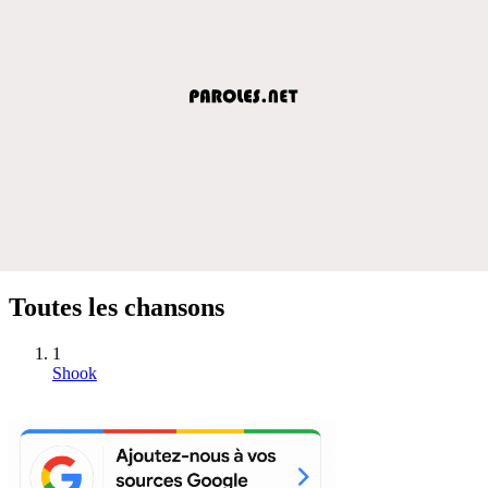
Toutes les chansons
1
Shook