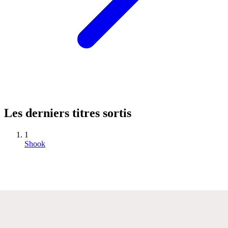
Les derniers titres sortis
1
Shook