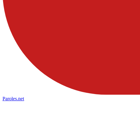
Paroles
.net