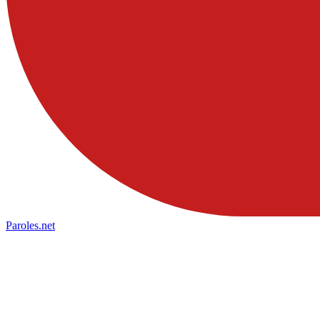
Paroles
.net