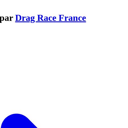
 par
Drag Race France