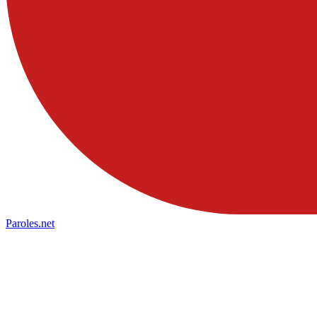
Paroles
.net