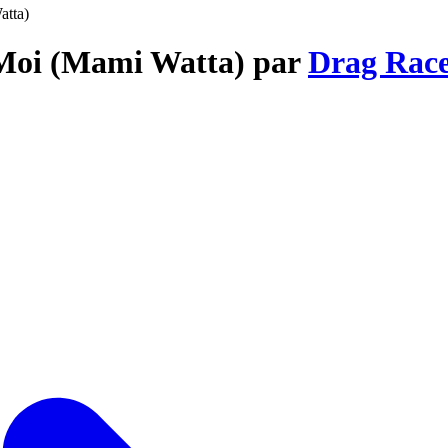
atta)
 Moi (Mami Watta) par
Drag Race